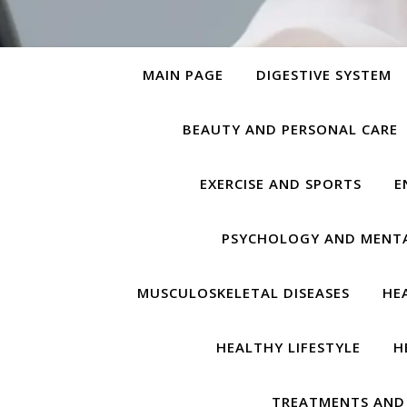
MAIN PAGE
DIGESTIVE SYSTEM
BEAUTY AND PERSONAL CARE
EXERCISE AND SPORTS
E
PSYCHOLOGY AND MENT
MUSCULOSKELETAL DISEASES
HE
HEALTHY LIFESTYLE
H
TREATMENTS AND 