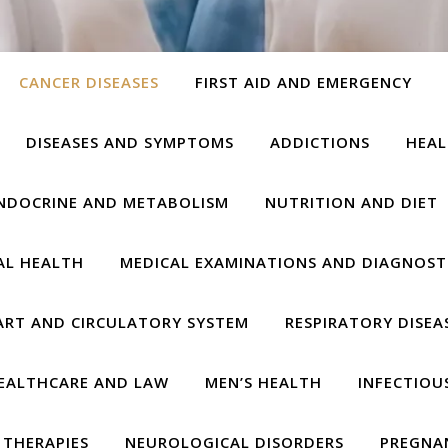
CANCER DISEASES
FIRST AID AND EMERGENCY
DISEASES AND SYMPTOMS
ADDICTIONS
HEAL
NDOCRINE AND METABOLISM
NUTRITION AND DIET
AL HEALTH
MEDICAL EXAMINATIONS AND DIAGNOST
ART AND CIRCULATORY SYSTEM
RESPIRATORY DISEA
EALTHCARE AND LAW
MEN’S HEALTH
INFECTIOU
THERAPIES
NEUROLOGICAL DISORDERS
PREGNA