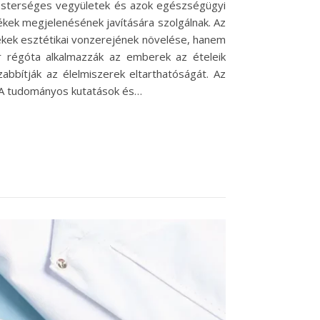
mesterséges vegyületek és azok egészségügyi
ékek megjelenésének javítására szolgálnak. Az
kek esztétikai vonzerejének növelése, hanem
 régóta alkalmazzák az emberek az ételeik
abbítják az élelmiszerek eltarthatóságát. Az
. A tudományos kutatások és…