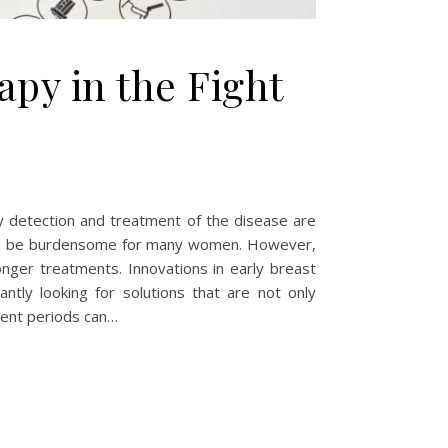
apy in the Fight
rly detection and treatment of the disease are
h can be burdensome for many women. However,
onger treatments. Innovations in early breast
ntly looking for solutions that are not only
tment periods can…