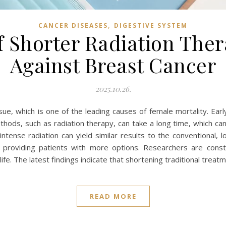
,
CANCER DISEASES
DIGESTIVE SYSTEM
f Shorter Radiation Ther
Against Breast Cancer
2025.10.26.
sue, which is one of the leading causes of female mortality. Ea
 methods, such as radiation therapy, can take a long time, whic
ense radiation can yield similar results to the conventional, l
 providing patients with more options. Researchers are consta
 life. The latest findings indicate that shortening traditional trea
READ MORE