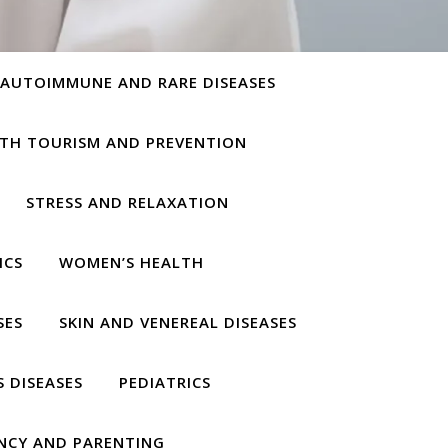
AUTOIMMUNE AND RARE DISEASES
TH TOURISM AND PREVENTION
STRESS AND RELAXATION
ICS
WOMEN’S HEALTH
SES
SKIN AND VENEREAL DISEASES
S DISEASES
PEDIATRICS
NCY AND PARENTING