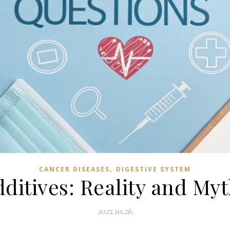
,
CANCER DISEASES
DIGESTIVE SYSTEM
ditives: Reality and My
2025.10.26.